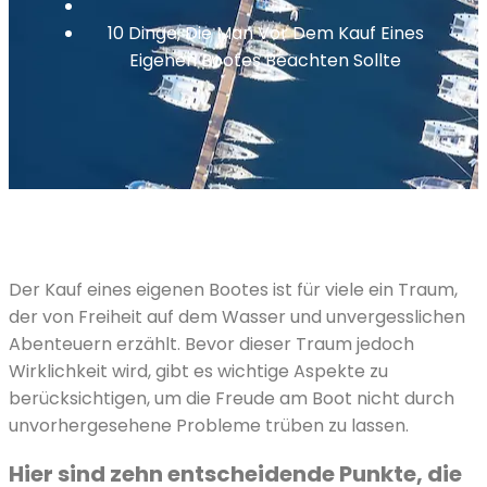
10 Dinge, Die Man Vor Dem Kauf Eines
Eigenen Bootes Beachten Sollte
Der Kauf eines eigenen Bootes ist für viele ein Traum,
der von Freiheit auf dem Wasser und unvergesslichen
Abenteuern erzählt. Bevor dieser Traum jedoch
Wirklichkeit wird, gibt es wichtige Aspekte zu
berücksichtigen, um die Freude am Boot nicht durch
unvorhergesehene Probleme trüben zu lassen.
Hier sind zehn entscheidende Punkte, die