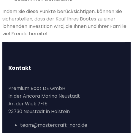
Indem Sie diese Punkte berücksichtigen, können Sie
sicherstellen, dass der Kauf Ihres Bootes zu einer
lohnenden Investition wird, die Ihnen und Ihrer Familie
viel Freude bereitet.
Kontakt
Premium Boot DE GmbH
In der Ancora Marina Neustadt
An der Wiek 7-15
23730 Neustadt in Holstein
team@mastercraft-nord.de