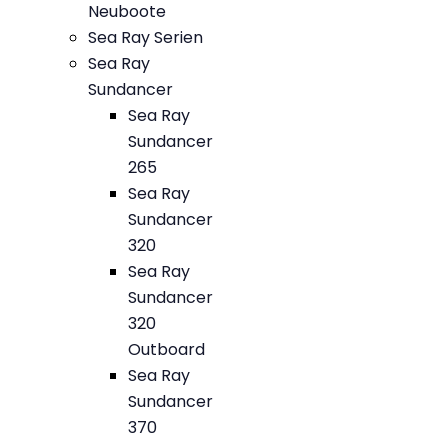
Neuboote
Sea Ray Serien
Sea Ray
Sundancer
Sea Ray
Sundancer
265
Sea Ray
Sundancer
320
Sea Ray
Sundancer
320
Outboard
Sea Ray
Sundancer
370