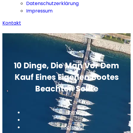
Datenschutzerklärung
Impressum
Kontakt
10 Dinge, Die Man Vor Dem
Kauf Eines Eigenen Bootes
Beachten Sollte
Home
Bootskauf