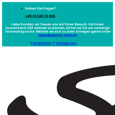
Haben Sie Fragen?
+49 30 643 29 866
Liebe Kunden, wir freuen uns auf Ihren Besuch. Um Ihnen
ausreichend Zeit widmen zu können, bitten wir Sie um vorherige
Terminabsprache. Melden sie sich zu allen Anliegen gerne unter
team@searay-nord.de
Facebook-f
Instagram