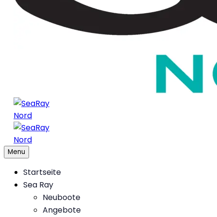
Menu
Startseite
Sea Ray
Neuboote
Angebote