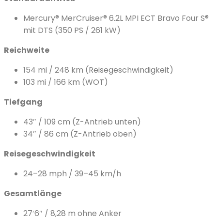
Mercury® MerCruiser® 6.2L MPI ECT Bravo Four S®
mit DTS (350 PS / 261 kW)
Reichweite
154 mi / 248 km (Reisegeschwindigkeit)
103 mi / 166 km (WOT)
Tiefgang
43″ / 109 cm (Z-Antrieb unten)
34″ / 86 cm (Z-Antrieb oben)
Reisegeschwindigkeit
24–28 mph / 39–45 km/h
Gesamtlänge
27′6″ / 8,28 m ohne Anker