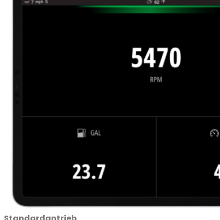
Standardantrieb