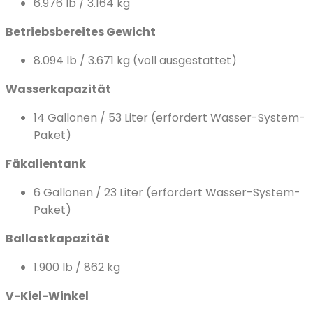
6.976 lb / 3.164 kg
Betriebsbereites Gewicht
8.094 lb / 3.671 kg (voll ausgestattet)
Wasserkapazität
14 Gallonen / 53 Liter (erfordert Wasser-System-
Paket)
Fäkalientank
6 Gallonen / 23 Liter (erfordert Wasser-System-
Paket)
Ballastkapazität
1.900 lb / 862 kg
V-Kiel-Winkel