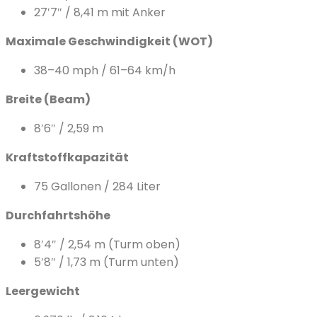
27′7″ / 8,41 m mit Anker
Maximale Geschwindigkeit (WOT)
38–40 mph / 61–64 km/h
Breite (Beam)
8′6″ / 2,59 m
Kraftstoffkapazität
75 Gallonen / 284 Liter
Durchfahrtshöhe
8′4″ / 2,54 m (Turm oben)
5′8″ / 1,73 m (Turm unten)
Leergewicht