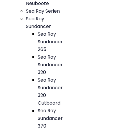
Neuboote
Sea Ray Serien
Sea Ray
Sundancer
Sea Ray
Sundancer
265
Sea Ray
Sundancer
320
Sea Ray
Sundancer
320
Outboard
Sea Ray
Sundancer
370