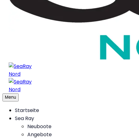
Menu
Startseite
Sea Ray
Neuboote
Angebote