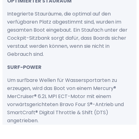
OPTIMIERTER STAURAUM
Integrierte Stauräume, die optimal auf den
verfügbaren Platz abgestimmt sind, wurden im
gesamten Boot eingebaut. Ein Staufach unter der
Cockpit-Sitzbank sorgt dafür, dass Boards sicher
verstaut werden können, wenn sie nicht in
Gebrauch sind.
SURF-POWER
Um surfbare Wellen für Wassersportarten zu
erzeugen, wird das Boot von einem Mercury®
MerCruiser® 6.2L MPI ECT-Motor mit einem
vorwärtsgerichteten Bravo Four S®-Antrieb und
SmartCraft® Digital Throttle & Shift (DTS)
angetrieben.