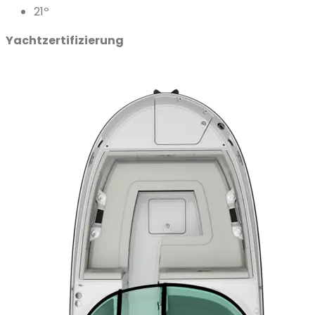
21º
Yachtzertifizierung