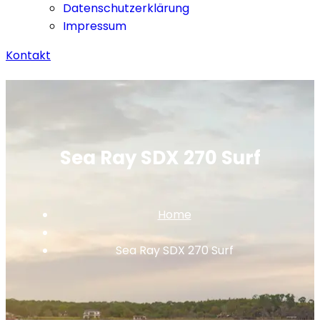
Datenschutzerklärung
Impressum
Kontakt
Sea Ray SDX 270 Surf
Home
Sea Ray SDX 270 Surf