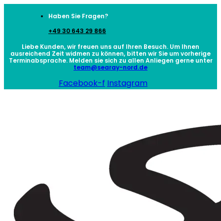
Haben Sie Fragen?
+49 30 643 29 866
Liebe Kunden, wir freuen uns auf Ihren Besuch. Um Ihnen
ausreichend Zeit widmen zu können, bitten wir Sie um vorherige
Terminabsprache. Melden sie sich zu allen Anliegen gerne unter
team@searay-nord.de
Facebook-f
Instagram