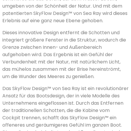
umgeben von der Schönheit der Natur. Und mit dem
patentierten SkyFlow Design™ von Sea Ray wird dieses
Erlebnis auf eine ganz neue Ebene gehoben.
Dieses innovative Design entfernt die Schotten und
integriert größere Fenster in die Struktur, wodurch die
Grenze zwischen Innen- und Außenbereich
aufgehoben wird. Das Ergebnis ist ein Gefühl der
Verbundenheit mit der Natur, mit natürlichem Licht,
das mühelos zusammen mit der Brise hereinströmt,
um die Wunder des Meeres zu genießen.
Das SkyFlow Design™ von Sea Ray ist ein revolutionärer
Ansatz für das Bootsdesign, der in viele Modelle des
Unternehmens eingeflossen ist. Durch das Entfernen
der traditionellen Schotten, die die Kabine vom
Cockpit trennen, schafft das SkyFlow Design™ ein
offeneres und geräumigeres Gefühl im ganzen Boot.