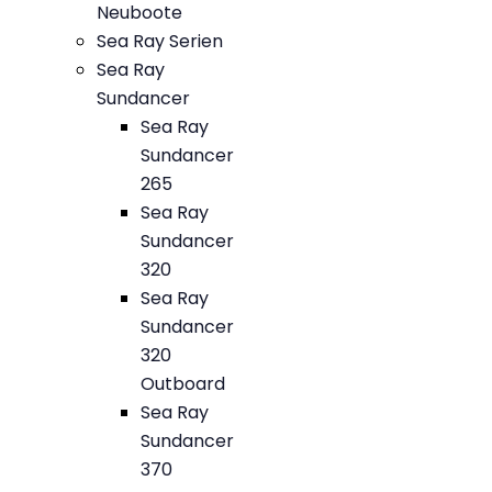
Neuboote
Sea Ray Serien
Sea Ray
Sundancer
Sea Ray
Sundancer
265
Sea Ray
Sundancer
320
Sea Ray
Sundancer
320
Outboard
Sea Ray
Sundancer
370