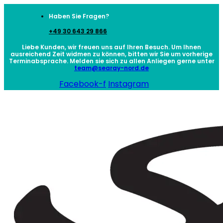
Haben Sie Fragen?
+49 30 643 29 866
Liebe Kunden, wir freuen uns auf Ihren Besuch. Um Ihnen
ausreichend Zeit widmen zu können, bitten wir Sie um vorherige
Terminabsprache. Melden sie sich zu allen Anliegen gerne unter
team@searay-nord.de
Facebook-f
Instagram