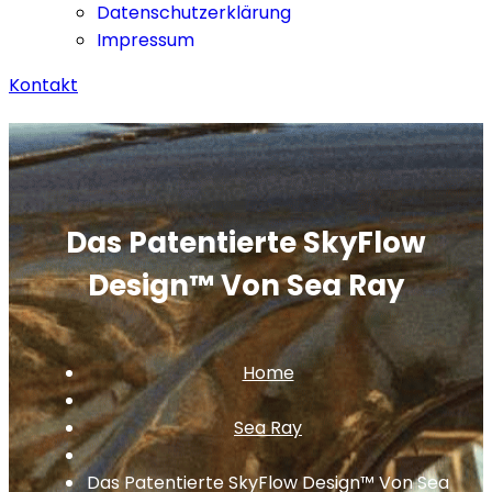
Datenschutzerklärung
Impressum
Kontakt
Das Patentierte SkyFlow
Design™ Von Sea Ray
Home
Sea Ray
Das Patentierte SkyFlow Design™ Von Sea