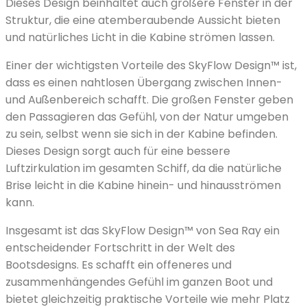
Dieses Design beinhaltet auch größere Fenster in der
Struktur, die eine atemberaubende Aussicht bieten
und natürliches Licht in die Kabine strömen lassen.
Einer der wichtigsten Vorteile des SkyFlow Design™ ist,
dass es einen nahtlosen Übergang zwischen Innen-
und Außenbereich schafft. Die großen Fenster geben
den Passagieren das Gefühl, von der Natur umgeben
zu sein, selbst wenn sie sich in der Kabine befinden.
Dieses Design sorgt auch für eine bessere
Luftzirkulation im gesamten Schiff, da die natürliche
Brise leicht in die Kabine hinein- und hinausströmen
kann.
Insgesamt ist das SkyFlow Design™ von Sea Ray ein
entscheidender Fortschritt in der Welt des
Bootsdesigns. Es schafft ein offeneres und
zusammenhängendes Gefühl im ganzen Boot und
bietet gleichzeitig praktische Vorteile wie mehr Platz