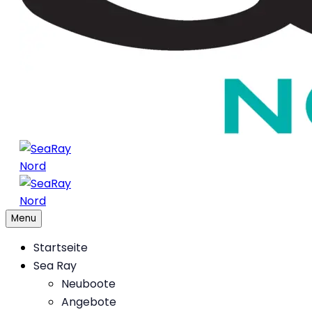
Menu
Startseite
Sea Ray
Neuboote
Angebote