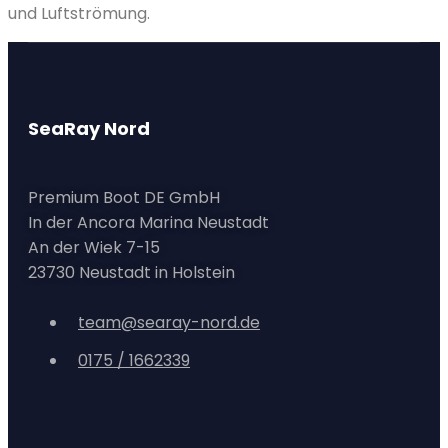
und Luftströmung.
SeaRay Nord
Premium Boot DE GmbH
In der Ancora Marina Neustadt
An der Wiek 7-15
23730 Neustadt in Holstein
team@searay-nord.de
0175 / 1662339