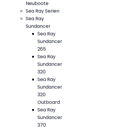
Neuboote
Sea Ray Serien
Sea Ray
Sundancer
Sea Ray
Sundancer
265
Sea Ray
Sundancer
320
Sea Ray
Sundancer
320
Outboard
Sea Ray
Sundancer
370