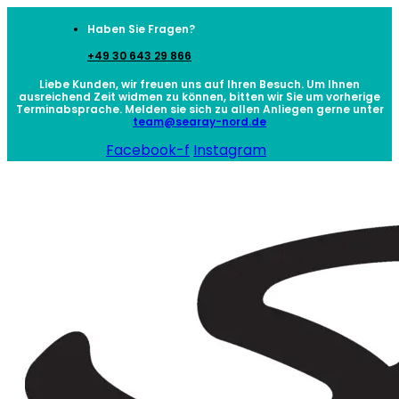
Haben Sie Fragen?
+49 30 643 29 866
Liebe Kunden, wir freuen uns auf Ihren Besuch. Um Ihnen
ausreichend Zeit widmen zu können, bitten wir Sie um vorherige
Terminabsprache. Melden sie sich zu allen Anliegen gerne unter
team@searay-nord.de
Facebook-f
Instagram