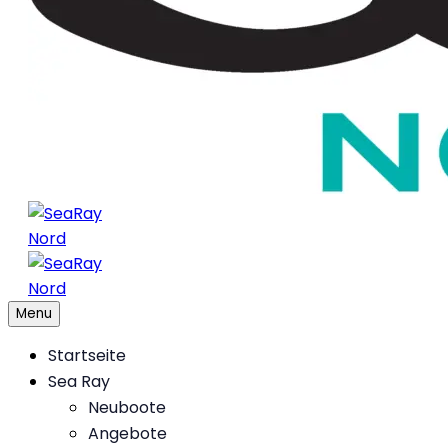
Menu
Startseite
Sea Ray
Neuboote
Angebote