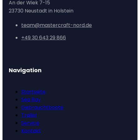
An der Wiek 7-15
23730 Neustadt in Holstein
team@mastercraft-nord.de
+49 30 643 29 866
Navigation
Startseite
Sea Ray
Gebrauchtboote
Trailer
Service
Kontakt