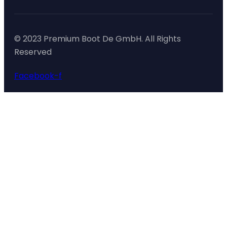
© 2023 Premium Boot De GmbH. All Rights
Reserved
Facebook-f