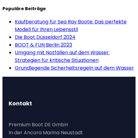
Populäre Beiträge
Kaufberatung für Sea Ray Boote: Das perfekte
Modell für Ihren Lebensstil
Die Boot Düsseldorf 2024
BOOT & FUN Berlin 2023
Umgang mit Notfällen auf dem Wasser:
Strategien für kritische Situationen
Grundlegende Sicherheitsregeln auf dem Wasser
Kontakt
Premium Boot DE GmbH
In der Ancora Marina Neustadt